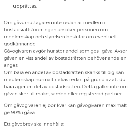
upprättas.
Om gåvomottagaren inte redan är medlem i
bostadsrättsföreningen ansöker personen om
medlemskap och styrelsen beslutar om eventuellt
godkännande.
Gåvogivaren avgör hur stor andel som ges i gåva. Avser
gåvan en viss andel av bostadsrätten behöver andelen
anges.
Om bara en andel av bostadsrätten skänks till dig kan
medlemskap normalt nekas redan på grund av att du
bara äger en del av bostadsrätten. Detta gäller inte om
gåvan sker till make, sambo eller registrerad partner.
Om gåvogivaren ej bor kvar kan gåvogivaren maximalt
ge 90% i gåva.
Ett gåvobrev ska innehålla: