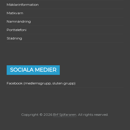
Mäklarinformation
Matkvarn
Namnändring
Porttelefoni
Städning
SOCIALA MEDIER
Facebook (medlemsgrupp, sluten grupp)
Copyright © 2026
Brf Sjöfararen
. All rights reserved.