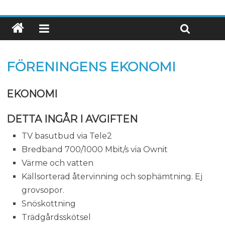
FÖRENINGENS EKONOMI
EKONOMI
DETTA INGÅR I AVGIFTEN
TV basutbud via Tele2
Bredband 700/1000 Mbit/s via Ownit
Värme och vatten
Källsorterad återvinning och sophämtning. Ej
grovsopor.
Snöskottning
Trädgårdsskötsel