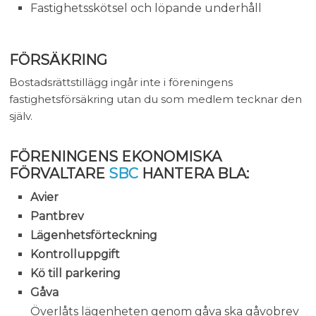
Fastighetsskötsel och löpande underhåll
FÖRSÄKRING
Bostadsrättstillägg ingår inte i föreningens
fastighetsförsäkring utan du som medlem tecknar den
själv.
FÖRENINGENS EKONOMISKA
FÖRVALTARE
SBC
HANTERA BLA:
Avier
Pantbrev
Lägenhetsförteckning
Kontrolluppgift
Kö till parkering
Gåva
Överlåts lägenheten genom gåva ska gåvobrev