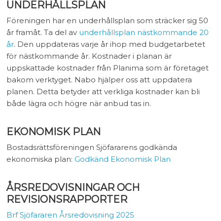
UNDERHÅLLSPLAN
Föreningen har en underhållsplan som sträcker sig 50
år framåt. Ta del av
underhållsplan nästkommande 20
år
. Den uppdateras varje år ihop med budgetarbetet
för nästkommande år. Kostnader i planan är
uppskattade kostnader från Planima som är företaget
bakom verktyget. Nabo hjälper oss att uppdatera
planen. Detta betyder att verkliga kostnader kan bli
både lägra och högre när anbud tas in.
EKONOMISK PLAN
Bostadsrättsföreningen Sjöfararens godkända
ekonomiska plan:
Godkänd Ekonomisk Plan
ÅRSREDOVISNINGAR OCH
REVISIONSRAPPORTER
Brf Sjöfararen Årsredovisning 2025