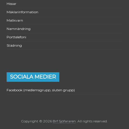
Hissar
Mäklarinformation
Matkvarn
Namnändring
Porttelefoni
Städning
SOCIALA MEDIER
Facebook (medlemsgrupp, sluten grupp)
Copyright © 2026
Brf Sjöfararen
. All rights reserved.