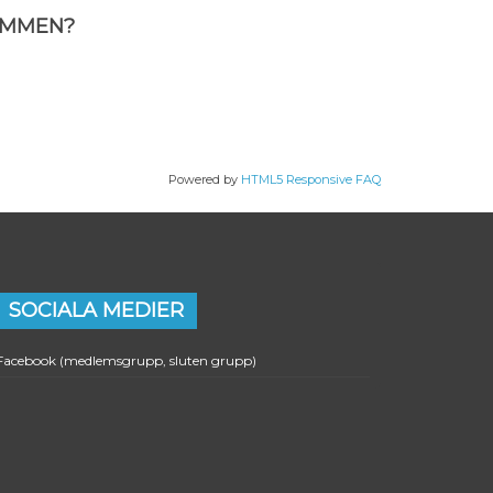
YMMEN?
Powered by
HTML5 Responsive FAQ
SOCIALA MEDIER
Facebook (medlemsgrupp, sluten grupp)