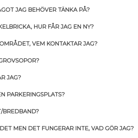
ÅGOT JAG BEHÖVER TÄNKA PÅ?
ELBRICKA, HUR FÅR JAG EN NY?
 OMRÅDET, VEM KONTAKTAR JAG?
 GROVSOPOR?
R JAG?
 EN PARKERINGSPLATS?
ET/BREDBAND?
DET MEN DET FUNGERAR INTE, VAD GÖR JAG?