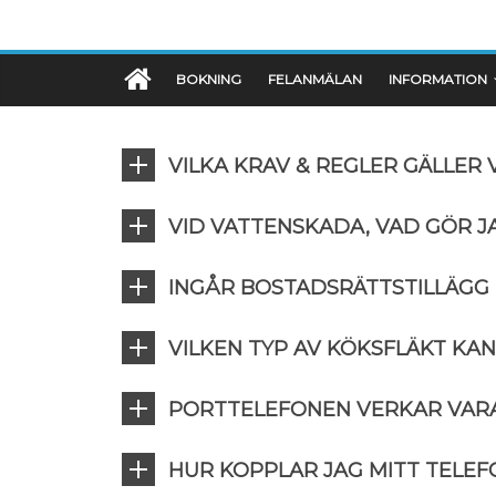
BOKNING
FELANMÄLAN
INFORMATION
VILKA KRAV & REGLER GÄLLER
VID VATTENSKADA, VAD GÖR J
INGÅR BOSTADSRÄTTSTILLÄGG 
VILKEN TYP AV KÖKSFLÄKT KAN
PORTTELEFONEN VERKAR VARA
HUR KOPPLAR JAG MITT TELE