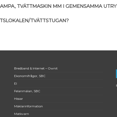
 LAMPA, TVÄTTMASKIN MM I GEMENSAMMA UTR
TSLOKALEN/TVÄTTSTUGAN?
Bredband & Internet – Ownit
Ekonomifrågor, SBC
El
Felanmälan, SBC
Hissar
Mäklarinformation
Matkvarn