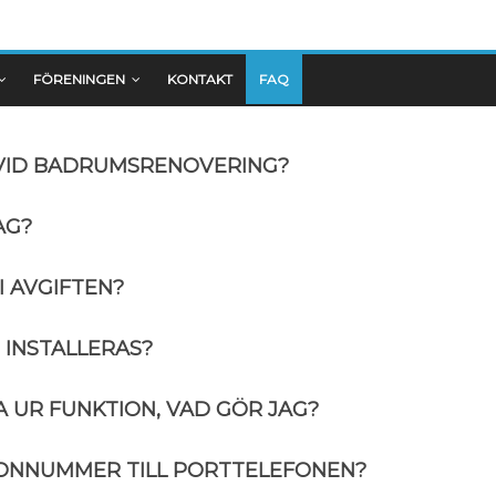
FÖRENINGEN
KONTAKT
FAQ
 VID BADRUMSRENOVERING?
AG?
I AVGIFTEN?
 INSTALLERAS?
 UR FUNKTION, VAD GÖR JAG?
FONNUMMER TILL PORTTELEFONEN?