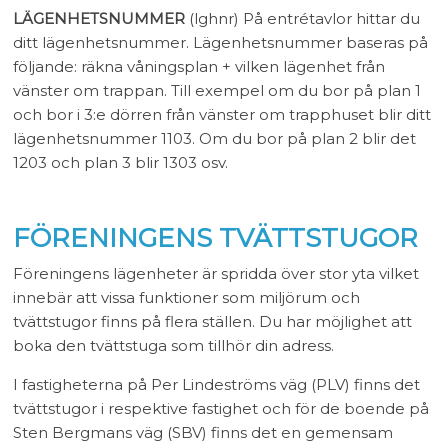
LÄGENHETSNUMMER
(lghnr) På entrétavlor hittar du
ditt lägenhetsnummer. Lägenhetsnummer baseras på
följande: räkna våningsplan + vilken lägenhet från
vänster om trappan. Till exempel om du bor på plan 1
och bor i 3:e dörren från vänster om trapphuset blir ditt
lägenhetsnummer 1103. Om du bor på plan 2 blir det
1203 och plan 3 blir 1303 osv.
FÖRENINGENS TVÄTTSTUGOR
Föreningens lägenheter är spridda över stor yta vilket
innebär att vissa funktioner som miljörum och
tvättstugor finns på flera ställen. Du har möjlighet att
boka den tvättstuga som tillhör din adress.
I fastigheterna på Per Lindeströms väg (PLV) finns det
tvättstugor i respektive fastighet och för de boende på
Sten Bergmans väg (SBV) finns det en gemensam