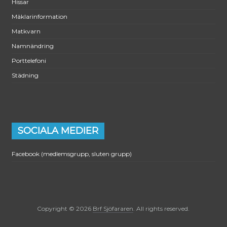
Hissar
Mäklarinformation
Matkvarn
Namnändring
Porttelefoni
Städning
SOCIALA MEDIER
Facebook (medlemsgrupp, sluten grupp)
Copyright © 2026
Brf Sjöfararen
. All rights reserved.