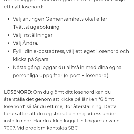
ett nytt lösenord:
Välj antingen Gemensamhetslokal eller
Tvättstugebokning.
Välj Inställningar.
Välj Ändra.
Fyll i din e-postadress, välj ett eget Lösenord och
klicka på Spara.
Nästa gång loggar du alltså in med dina egna
personliga uppgifter (e-post + lösenord).
LÖSENORD:
Om du glömt ditt lösenord kan du
återställa det genom att klicka på länken "Glömt
lösenord" så får du ett mejl för återställning. Detta
förutsätter att du registrerat din mejladress under
inställningar. Har du aldrig loggat in tidigare använd
7007. Vid problem kontakta SBC