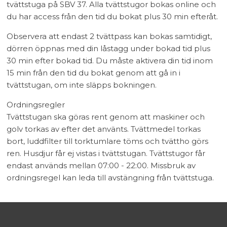
tvättstuga på SBV 37. Alla tvättstugor bokas online och
du har access från den tid du bokat plus 30 min efteråt.
Observera att endast 2 tvättpass kan bokas samtidigt,
dörren öppnas med din låstagg under bokad tid plus
30 min efter bokad tid. Du måste aktivera din tid inom
15 min från den tid du bokat genom att gå in i
tvättstugan, om inte släpps bokningen.
Ordningsregler
Tvättstugan ska göras rent genom att maskiner och
golv torkas av efter det använts. Tvättmedel torkas
bort, luddfilter till torktumlare töms och tvättho görs
ren. Husdjur får ej vistas i tvättstugan. Tvättstugor får
endast används mellan 07:00 - 22:00. Missbruk av
ordningsregel kan leda till avstängning från tvättstuga.